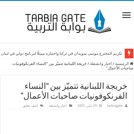
تكريم المخترع موسى سويدان في تركيا واختياره ممثلًا لبرنامج دولي في لبنان
الرئيسية
/
اخبار وانشطة
/
خريجة اللبنانية تتميّز بين “النساء الفرنكوفونيات
صاحبات الأعمال”
خريجة اللبنانية تتميّز بين “النساء
الفرنكوفونيات صاحبات الأعمال”
tarbiagate
29 يناير، 2025
اخبار وانشطة
اضف تعليق