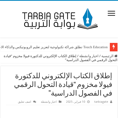
Touch Education تطلق شراكة تكنولوجية لتعزيز تعليم الروبوتيكس والذكاء الاصطناعي STEAM في لبنان
الرئيسية
/
اخبار وانشطة
/
إطلاق الكتاب الإلكتروني للدكتورة فيولا مخزوم “قيادة
التحول الرقمي في الفصول الدراسية”
إطلاق الكتاب الإلكتروني للدكتورة
فيولا مخزوم “قيادة التحول الرقمي
في الفصول الدراسية”
tarbiagate
10 فبراير، 2025
اخبار وانشطة
اضف تعليق