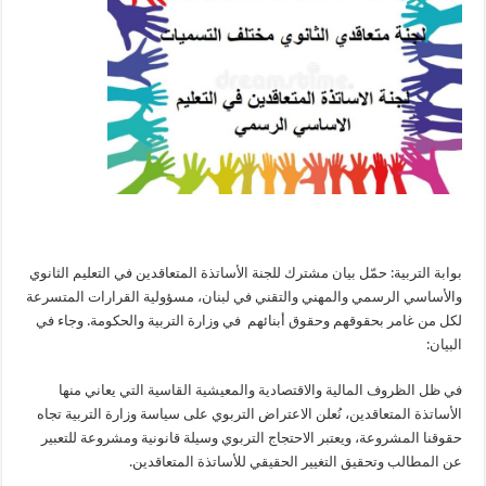
بوابة التربية: حمّل بيان مشترك للجنة الأساتذة المتعاقدين في التعليم الثانوي
والأساسي الرسمي والمهني والتقني في لبنان، مسؤولية القرارات المتسرعة
لكل من غامر بحقوقهم وحقوق أبنائهم في وزارة التربية والحكومة. وجاء في
البيان:
في ظل الظروف المالية والاقتصادية والمعيشية القاسية التي يعاني منها
الأساتذة المتعاقدين، نُعلن الاعتراض التربوي على سياسة وزارة التربية تجاه
حقوقنا المشروعة، ويعتبر الاحتجاج التربوي وسيلة قانونية ومشروعة للتعبير
عن المطالب وتحقيق التغيير الحقيقي للأساتذة المتعاقدين.