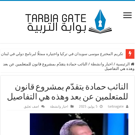
تكريم المخترع موسى سويدان في تركيا واختياره ممثلًا لبرنامج دولي في لبنان
الرئيسية
/
اخبار وانشطة
/
النائب حمادة يتقدّم بمشروع قانون للمتعلمين عن بعد
وهذه هي التفاصيل
النائب حمادة يتقدّم بمشروع قانون
للمتعلمين عن بعد وهذه هي التفاصيل
tarbiagate
5 يوليو، 2025
اخبار وانشطة
اضف تعليق