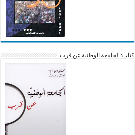
كتاب: الجامعة الوطنية عن قرب