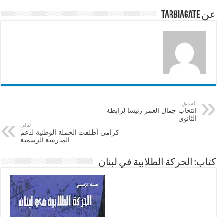
p
o
عن tarbiagate
k
السابق
انتخاب جمال العمر رئيسا لرابطة
الثانوي
التالي
كرامي أطلقت الحملة الوطنية لدعم
المدرسة الرسمية
كتاب: الحركة الطلابية في لبنان