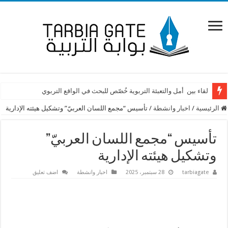
متعاقدو اللبنانية من بعبدا: لن يسقطَ حقُّنا بالصَّمت
لقاء بين أمل والتعبئة التربوية خُصّص للبحث في الواقع التربوي
الرئيسية
/
اخبار وانشطة
/
تأسيس “مجمع اللسان العربيّ” وتشكيل هيئته الإدارية
تأسيس “مجمع اللسان العربيّ”
وتشكيل هيئته الإدارية
tarbiagate
28 سبتمبر، 2025
اخبار وانشطة
اضف تعليق