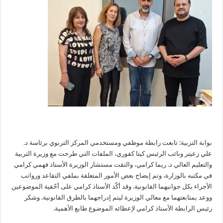
بوابة التربية: تابعت رابطة موظفي ومستخدمي المركز التربوي برئاسة د.
علي زعيتر ونائب الرئيس كيتا كفوري، الملفات التي طرحت مع وزيرة التربية
والتعليم العالي د. ريما كرامي، والتقت مستشار الوزيرة الأستاذ فهمي كرامي
في مكتبه بالوزارة، وتم إيضاح بعض الأمور المتعلقة بملفي التقاعد ورواتب
الأجراء بكل جوانبهما القانونية. وقد أكّد الأستاذ كرامي على أحّقية الموضوعين
ووعد بمتابعتهما مع معالي الوزيرة ليتم إدراجهما بالطرق القانونية. وشكر
رئيس الرابطة الأستاذ كرامي لإعطائه الموضوع طابع الأهمية.