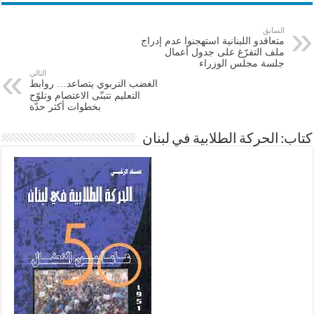
السابق
متعاقدو اللبنانية استهجنوا عدم إدراج
ملف التفرّغ على جدول أعمال
جلسة مجلس الوزراء
التالي
الغضب التربوي يتصاعد… روابط
التعليم تتبنّى الاعتصام وتلوّح
بخطوات أكثر حدّة
كتاب: الحركة الطلابية في لبنان