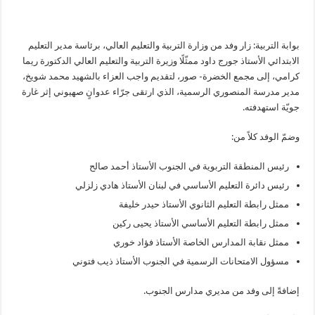
بوابة التربية: زار وفد من وزارة التربية والتعليم العالي، برئاسة مدير التعليم
الابتدائي الأستاذ جورج داود ممثّلًا وزيرة التربية والتعليم العالي الدكتورة ريما
كرامي، إلى مجمع الخضرة- صور، لتقديم واجب العزاء بالشهيد محمد شويخ،
مدير مدرسة المنصوري الرسمية، الذي ارتقى جرّاء عدوانٍ صهيوني إثر غارة
جويّة استهدفته.
وضمّ الوفد كلاً من:
رئيس المنطقة التربوية في الجنوب الأستاذ أحمد صالح
رئيس دائرة التعليم الأساسي في لبنان الأستاذ هادي زلزلي
ممثل رابطة التعليم الثانوي الأستاذ حيدر خليفة
ممثل رابطة التعليم الأساسي الأستاذ يحيى ركين
ممثل نقابة المدارس الخاصة الأستاذ فؤاد خوري
مسؤول الامتحانات الرسمية في الجنوب الأستاذ ذيب فتوني
إضافةً إلى وفد من مديري مدارس الجنوب.