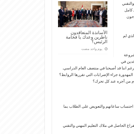
والتقني
 كامل
زحون
الأساتذة المتعاقدون
الذي لم
ناطرين وعدك يا فخامة
الرئيس؟
‏يوم واحد مضت
مشروعة
اقدين في
رغم اننا قد أصبحنا في منتصف العام الدراسي.
مهدورة جراء الإضرابات التي تقررها الروابط؟
حرم من أجره عند كل تحرك؟
ي احتساب ساعاتهم والتعويض على الطلاب بما
راغ الحاصل في ملاك التعليم المهني والتقني