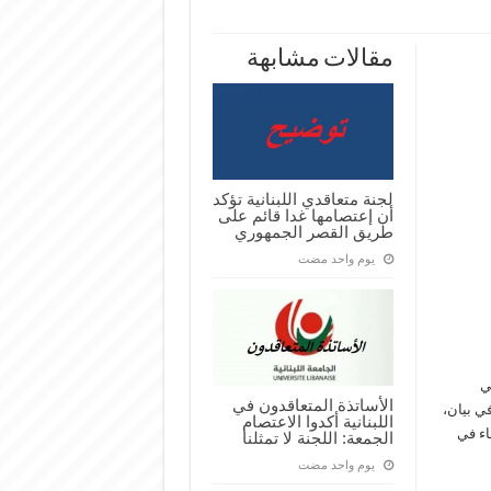
مقالات مشابهة
لجنة متعاقدي اللبنانية تؤكد
أن إعتصامها غدا قائم على
طريق القصر الجمهوري
‏يوم واحد مضت
ي
الأساتذة المتعاقدون في
ي بيان،
اللبنانية أكدوا الاعتصام
اء في
الجمعة: اللجنة لا تمثلنا
‏يوم واحد مضت