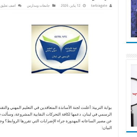
tarbiagate
12 يناير، 2026
جامعات ومدارس
اضف تعليق
بوابة التربية: أعلنت لجنة الأساتذة المتعاقدين في التعليم المهني والتقن
الرسمي في لبنان، دعمها لكافة التحركات النقابية المشروعة، وسألت ف
عن مصير الساعاته المهدورة جراء الإضرابات التي تقررها الروابط؟ وج
البيان: