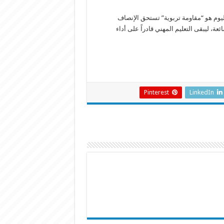
ليوم هو “مقاومة تربوية” تستحق الإنصاف
 ليبقى التعليم المهني قادراً على أداء
Pinterest
LinkedIn