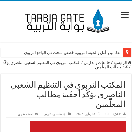
لقاء بين أمل والتعبئة التربوية خُصّص للبحث في الواقع التربوي
الرئيسية
/
جامعات ومدارس
/
المكتب التربوي في التنظيم الشعبي الناصري يؤكّد
أحقّية مطالب المعلّمين
المكتب التربوي في التنظيم الشعبي
الناصري يؤكّد أحقّية مطالب
المعلّمين
tarbiagate
13 يناير، 2026
جامعات ومدارس
اضف تعليق