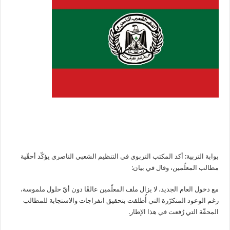
بوابة التربية: أكد المكتب التربوي في التنظيم الشعبي الناصري يؤكّد أحقّية
مطالب المعلّمين، وقال في بيان:
مع دخول العام الجديد، لا يزال ملف المعلّمين عالقًا دون أيّ حلول ملموسة،
رغم الوعود المتكرّرة التي أُطلقت بتحقيق انفراجات والاستجابة للمطالب
المحقّة التي رُفعت في هذا الإطار.