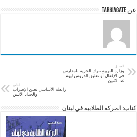
p
o
عن tarbiagate
k
السابق
وزارة التربية تترك الحرية للمدارس
في الإقفال أو تعليق الدروس ليوم
غد الاثنين
التالي
رابطة الأساسي تعلن الإضراب
والحداد الأثنين
كتاب: الحركة الطلابية في لبنان