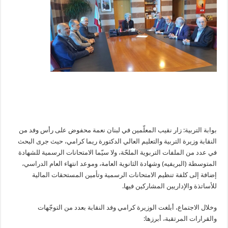
بوابة التربية: زار نقيب المعلّمين في لبنان نعمة محفوض على رأس وفد من
النقابة وزيرة التربية والتعليم العالي الدكتورة ريما كرامي، حيث جرى البحث
في عدد من الملفات التربوية الملحّة، ولا سيّما الامتحانات الرسمية للشهادة
المتوسطة (البريفيه) وشهادة الثانوية العامة، وموعد انتهاء العام الدراسي،
إضافة إلى كلفة تنظيم الامتحانات الرسمية وتأمين المستحقات المالية
للأساتذة والإداريين المشاركين فيها.
وخلال الاجتماع، أبلغت الوزيرة كرامي وفد النقابة بعدد من التوجّهات
والقرارات المرتقبة، أبرزها: