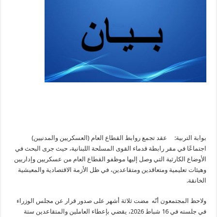
بوابة التربية: عقد تجمع روابط القطاع العام (العسكريين والمدنيين)
اجتماعًا في مقر رابطة قدماء القوى المسلحة اللبنانية، حيث جرى البحث في
الأوضاع الكارثية التي وصل إليها موظفو القطاع العام من عسكريين وإداريين
وهيئات تعليمية ومتعاقدين ومتقاعدين، في ظل الأزمة الاقتصادية والمعيشية
الخانقة.
ولاحظ المجتمعون أنّه مضت ثلاثة أشهر على صدور قرار عن مجلس الوزراء
في جلسته في 16 شباط 2026، يقضي بإعطاء العاملين والمتقاعدين ستة