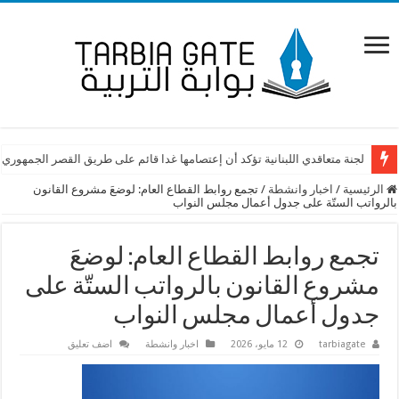
لجنة متعاقدي اللبنانية تؤكد أن إعتصامها غدا قائم على طريق القصر الجمهوري
الرئيسية
/
اخبار وانشطة
/
تجمع روابط القطاع العام: لوضعَ مشروع القانون
بالرواتب الستّة على جدول أعمال مجلس النواب
تجمع روابط القطاع العام: لوضعَ
مشروع القانون بالرواتب الستّة على
جدول أعمال مجلس النواب
tarbiagate
12 مايو، 2026
اخبار وانشطة
اضف تعليق