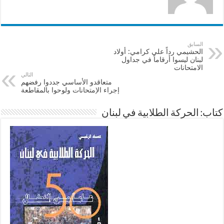
السابق
الحشيمي رداً على كرامي: أولاد
لبنان ليسوا أرقاماً في جداول
الامتحانات
التالي
متعاقدو الأساسي جددوا رفضهم
إجراء الإمتحانات ولوحوا بالمقاطعة
كتاب: الحركة الطلابية في لبنان