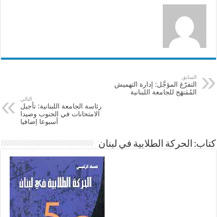
السابق
التفرّغ المؤجَّل: إدارة التهميش
المُمَنهَج للجامعة اللبنانية
التالي
رئاسة الجامعة اللبنانية: تأجيل
الامتحانات في الجنوب وصيدا
أسبوعا إضافيا
كتاب: الحركة الطلابية في لبنان