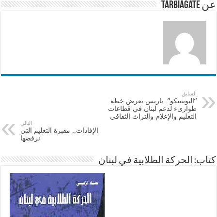
p
o
عن tarbiagate
k
السابق
“اليونسكو”- باريس تعرض خطة
طوارىء لدعم لبنان في قطاعات
التعليم والإعلام والتراث الثقافي
التالي
الإفادات.. مقبرة التعليم التي
نرفضها
كتاب: الحركة الطلابية في لبنان