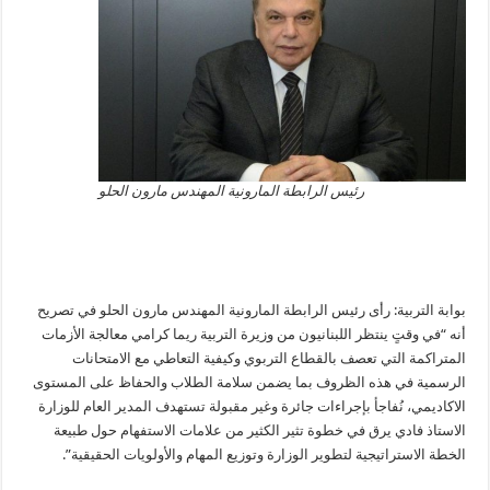
رئيس الرابطة المارونية المهندس مارون الحلو
بوابة التربية: رأى رئيس الرابطة المارونية المهندس مارون الحلو في تصريح
أنه “في وقتٍ ينتظر اللبنانيون من وزيرة التربية ريما كرامي معالجة الأزمات
المتراكمة التي تعصف بالقطاع التربوي وكيفية التعاطي مع الامتحانات
الرسمية في هذه الظروف بما يضمن سلامة الطلاب والحفاظ على المستوى
الاكاديمي، نُفاجأ بإجراءات جائرة وغير مقبولة تستهدف المدير العام للوزارة
الاستاذ فادي يرق في خطوة تثير الكثير من علامات الاستفهام حول طبيعة
الخطة الاستراتيجية لتطوير الوزارة وتوزيع المهام والأولويات الحقيقية”.