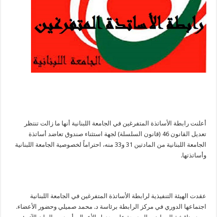
أعلنت رابطة الأساتذة المتفرغين في الجامعة اللبنانية أنها ما زالت تنتظر
تعديل القانون 46 (قانون السلسلة) لجهة استثناء صندوق تعاضد أساتذة
الجامعة اللبنانية من المادتين 31 و33 منه، احتراماً لخصوصية الجامعة اللبنانية
وأساتذتها.
عقدت الهيئة التنفيذية لرابطة الأساتذة المتفرغين في الجامعة اللبنانية
اجتماعها الدوري في مركز الرابطة برئاسة د. محمد صميلي وحضور الأعضاء.