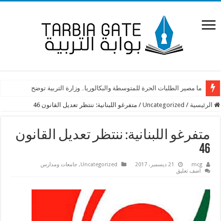
ما مصير الطلبات الحرة للمتوسطة والبكالوريا.. وزارة التربية توضح
الرئيسية
/
Uncategorized
/
متفرغو اللبنانية: ننتظر تعديل القانون 46
متفرغو اللبنانية: ننتظر تعديل القانون
46
mcg
21 ديسمبر، 2017
Uncategorized
,
جامعات ومدارس
اضف تعليق