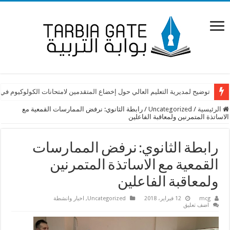
توضيح لمديرية التعليم العالي حول إخضاع المتقدمين لامتحانات الكولوكيوم في
الرئيسية
/
Uncategorized
/
رابطة الثانوي: نرفض الممارسات القمعية مع
الاساتذة المتمرنين ولمعاقبة الفاعلين
رابطة الثانوي: نرفض الممارسات
القمعية مع الاساتذة المتمرنين
ولمعاقبة الفاعلين
mcg
12 فبراير، 2018
Uncategorized
,
اخبار وانشطة
اضف تعليق