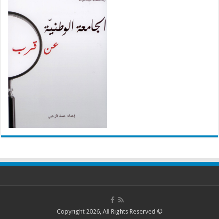
© Copyright 2026, All Rights Reserved