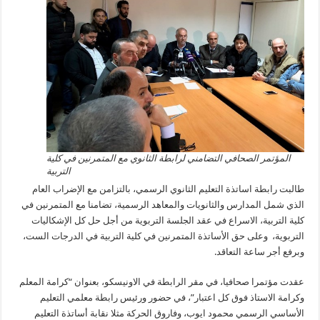
المؤتمر الصحافي التضامني لرابطة الثانوي مع المتمرنين في كلية
التربية
طالبت رابطة اساتذة التعليم الثانوي الرسمي، بالتزامن مع الإضراب العام
الذي شمل المدارس والثانويات والمعاهد الرسمية، تضامنا مع المتمرنين في
كلية التربية، الاسراع في عقد الجلسة التربوية من أجل حل كل الإشكاليات
التربوية، وعلى حق الأساتذة المتمرنين في كلية التربية في الدرجات الست،
وبرفع أجر ساعة التعاقد.
عقدت مؤتمرا صحافيا، في مقر الرابطة في الاونيسكو، بعنوان “كرامة المعلم
وكرامة الاستاذ فوق كل اعتبار”، في حضور ورئيس رابطة معلمي التعليم
الأساسي الرسمي محمود ايوب، وفاروق الحركة مثلا نقابة أساتذة التعليم