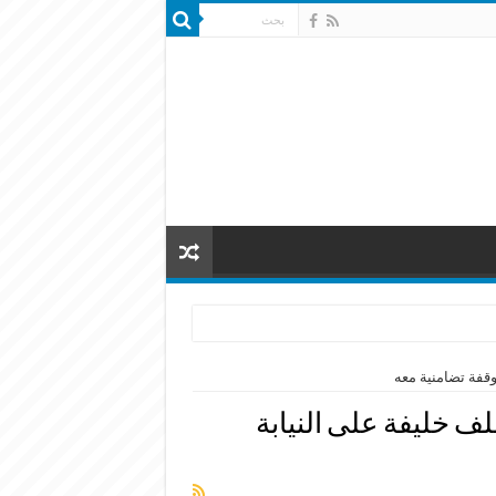
وقفة تضامنية معه
لف خليفة على النيابة