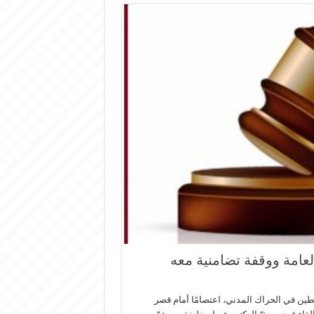
لعامة ووقفة تضامنية معه
طين في ​الحراك المدني​، اعتصامًا أمام ​قصر