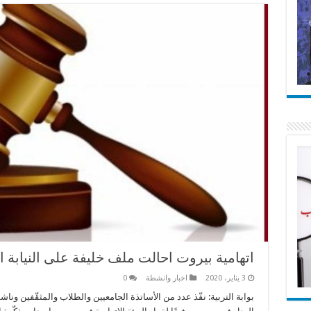
اتهامية بيروت احالت ملف خليفة على النيابة ا
3 يناير، 2020
اخبار وانشطة
0
بوابة التربية: نفّذ عدد من الأساتذة الجامعيين والطلاب والمثقّفين وناش