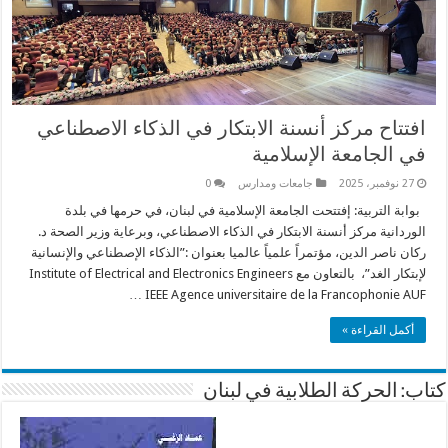
افتتاح مركز أنسنة الابتكار في الذكاء الاصطناعي
في الجامعة الإسلامية
27 نوفمبر، 2025
جامعات ومدارس
0
بوابة التربية: إفتتحت الجامعة الإسلامية في لبنان، في حرمها في بلدة
الوردانية مركز أنسنة الابتكار في الذكاء الاصطناعي، وبرعاية وزير الصحة د.
ركان ناصر الدين، مؤتمراً علمياً عالميا بعنوان :”الذكاء الإصطناعي والإنسانية
لإبتكار الغد”، بالتعاون مع Institute of Electrical and Electronics Engineers
IEEE Agence universitaire de la Francophonie AUF …
أكمل القراءة »
كتاب: الحركة الطلابية في لبنان