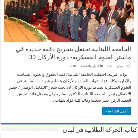
الجامعة اللبنانية تحتفل بتخريج دفعة جديدة في
ماستر العلوم العسكرية- دورة الأركان 39
18 يوليو، 2025
اخبار وانشطة
0
بوابة التربية: احتفلت الجامعة اللبنانية/ كلية الحقوق والعلوم السياسية
والإدارية وكلية فؤاد شهاب للقيادة والأركان بتسليم شهادات الماستر في
العلوم العسكرية لضباط دورة الأركان 39 تحت شعار “التكامل الوطني”. حضر
الاحتفال رئيس الجامعة اللبنانية الدكتور بسام بدران وممثل قائد الجيش
العميد الركن حيدر سكينة وقائد كلية فؤاد شهاب …
أكمل القراءة »
كتاب: الحركة الطلابية في لبنان