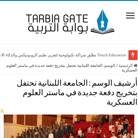
Touch Education تطلق شراكة تكنولوجية لتعزيز تعليم الروبوتيكس والذكاء الاصطناعي STEAM في لبنان
الرئيسية
/
الوسم:
الجامعة اللبنانية تحتفل بتخريج دفعة جديدة في ماستر العلوم
العسكرية
أرشيف الوسم :
الجامعة اللبنانية تحتفل
بتخريج دفعة جديدة في ماستر العلوم
العسكرية