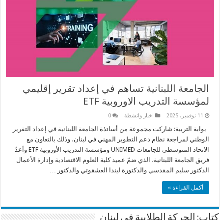
الجامعة اللبنانية تساهم في إعداد تقرير إقليمي
لمؤسسة التدريب الاوروبية ETF‎
11 نوفمبر، 2025
اخبار وانشطة
0
بوابة التربية: شاركت مجموعة من أساتذة الجامعة اللبنانية في إعداد التقرير
الوطني لمراجعة نظام دعم التطوير المهني في لبنان، وذلك بالتعاون مع
الاتحاد المتوسطي للجامعات UNIMED ومؤسسة التدريب الأوروبية ETF وأعدّ
فريق الجامعة اللبنانية، الذي ضمّ عميد كلية العلوم الاقتصادية وإدارة الأعمال
الدكتور سليم المقدسي والدكتورة ليندا العشقوتي والدكتور …
أكمل القراءة »
كتاب: الحركة الطلابية في لبنان