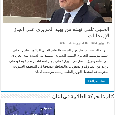
الحلبي تلقى تهنئة من بهية الحريري على إنجاز
الإمتحانات
3 يوليو، 2024
اخبار وانشطة
0
بوابة التربية: إستقبل وزير التربية والتعليم العالي الدكتور عباس الحلبي
رئيسة مؤسسة الحريري للتنمية البشرية المستدامة السيدة بهية الحريري
التي هنأته وفريق العمل في الوزارة على إنجاز امتحانات رسمية بنجاح، على
الرغم من الظروف والصعوبات والمخاطر خصوصا في المنطقة الحدودية
الجنوبية. ثم استقبل الوزير الحلبي رئيسة مؤسسة أديان …
أكمل القراءة »
كتاب: الحركة الطلابية في لبنان