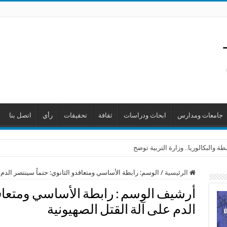
جامعات ومدارس
ابحاث ودراسات
ثقافة
تحقيقات
رأي
اتصل بنا
 والبكالوريا.. وزارة التربية توضح
الرئيسية
/
الوسم:
رابطة الأساسي ومتعاقدو الثانوي: حتماً سينتصر الدم 
أرشيف الوسم :
رابطة الأساسي ومتعاقد
الدم على آلة القتل الصهيونية