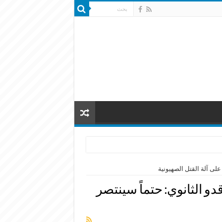
على آلة القتل الصهيونية
و الثانوي: حتماً سينتصر