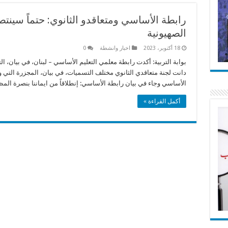
رابطة الأساسي ومتعاقدو الثانوي: حتماً سينتص
الصهيونية
18 أكتوبر، 2023
اخبار وانشطة
0
بوابة التربية: أكدت رابطة معلمي التعليم الأساسي – لبنان، في بيان، ال
دانت لجنة متعاقدي الثانوي مختلف التسميات، في بيان، المجزرة الت
الأساسي وجاء في بيان رابطة الأساسي: إنطلاقاً من ايماننا بنصرة المظ
أكمل القراءة »