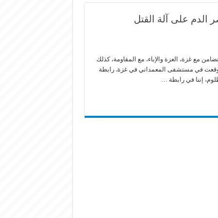
ر الدم على آلة القتل
تضامن مع غزة، العزة والإباء، مع المقاومة، كذلك
ي وقعت في مستشفى المعمداني في غزة. رابطة
لوم، إننا في رابطة …