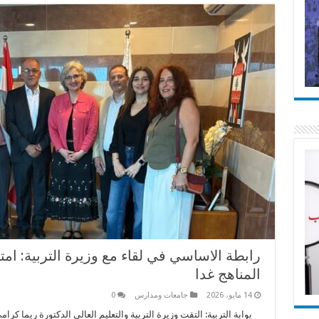
رابطة الاساسي في لقاء مع وزيرة التربية: ا
المناهج غدا
14 مايو، 2026
جامعات ومدارس
0
بوابة التربية: التقت وزيرة التربية والتعليم العالي الدكتورة ريما كر