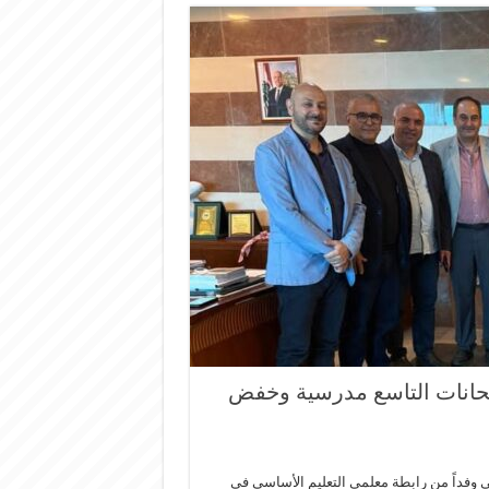
متحانات التاسع مدرسية وخفض
امي وفداً من رابطة معلمي التعليم الأساسي في