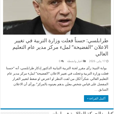
طرابلسي: حسناً فعلت وزارة التربية في تغيير
الاعلان “الفضيحة” لملء مركز مدير عام التعليم
العالي
17 يناير، 2026
اخبار وانشطة
0
بوابة التبية: رأى مقرر لجنة التربية النيابية الدكتور إدكار طرابلسي، أنه “حسنا
فعلت وزارة التربية وعجلت في تغيير الاعلان “الفضيحة” لملء مركز مدير عام
التعليم العالي. شكراً لكل من لفت النظر او اعترض او ضغط لتغيير القرار
المفصل على قياس شخص معيّن بدهم يعينوه بالمركز”. ورأى أن الاعلان
السابق …
أكمل القراءة »