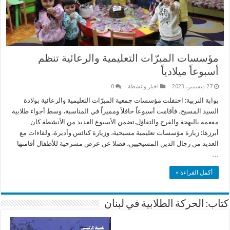
مؤسسات المبرّات التعليمية والرعائية تنظم
أسبوعاً ميلادياً
27 ديسمبر، 2023
اخبار وانشطة
0
بوابة التربية: احتفلت مؤسسات جمعية المبرّات التعليمية والرعائية بولادة
السيد المسيح، فأقامت أسبوعاً حافلاً ومميزاً في المناسبة، وسط أجواء طلابية
مفعمة بالبهجة والفرح والتفاؤل.تضمن الأسبوع العديد من الأنشطة كان
أبرزها: زيارة مؤسسات تعليمية مسيحية، وزيارة كنائس وأديرة، ولقاءات مع
العديد من رجال الدين المسيحيين، فضلا عن عرض مسرحية للأطفال أقامتها
…
أكمل القراءة »
كتاب: الحركة الطلابية في لبنان