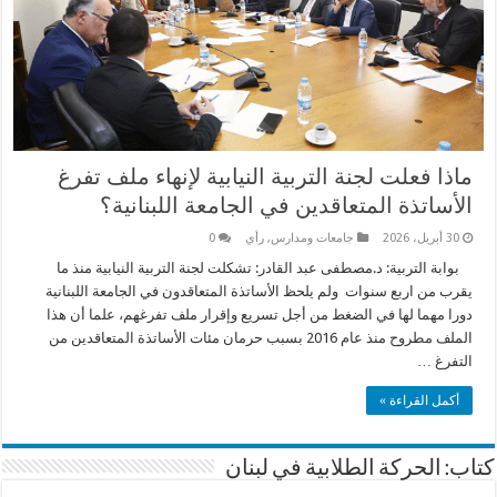
ماذا فعلت لجنة التربية النيابية لإنهاء ملف تفرغ
الأساتذة المتعاقدين في الجامعة اللبنانية؟
30 أبريل، 2026
جامعات ومدارس
,
رأي
0
بوابة التربية: د.مصطفى عبد القادر: تشكلت لجنة التربية النيابية منذ ما
يقرب من اربع سنوات ولم يلحظ الأساتذة المتعاقدون في الجامعة اللبنانية
دورا مهما لها في الضغط من أجل تسريع وإقرار ملف تفرغهم، علما أن هذا
الملف مطروح منذ عام 2016 بسبب حرمان مئات الأساتذة المتعاقدين من
التفرغ …
أكمل القراءة »
كتاب: الحركة الطلابية في لبنان