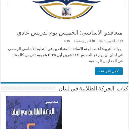
متعاقدو الأساسي: الخميس يوم تدريس عادي
22 أكتوبر، 2025
اخبار وانشطة
0
بوابة التربية: أعلنت لجنة الاساتذة المتعاقدين في التعليم الأساسي الرسمي
في لبنان أن يوم غدٍ الخميس ٢٣ تشرين أول ٢٠٢٥ هو يوم تدريس كالمعتاد
في المدارس الرسمية.
أكمل القراءة »
كتاب: الحركة الطلابية في لبنان