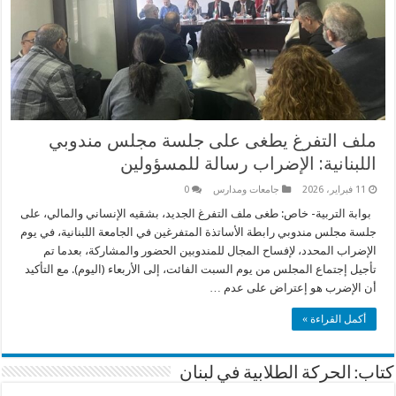
ملف التفرغ يطغى على جلسة مجلس مندوبي
اللبنانية: الإضراب رسالة للمسؤولين
11 فبراير، 2026
جامعات ومدارس
0
بوابة التربية- خاص: طغى ملف التفرغ الجديد، بشقيه الإنساني والمالي، على
جلسة مجلس مندوبي رابطة الأساتذة المتفرغين في الجامعة اللبنانية، في يوم
الإضراب المحدد، لإفساح المجال للمندوبين الحضور والمشاركة، بعدما تم
تأجيل إجتماع المجلس من يوم السبت الفائت، إلى الأربعاء (اليوم). مع التأكيد
أن الإضرب هو إعتراض على عدم …
أكمل القراءة »
كتاب: الحركة الطلابية في لبنان