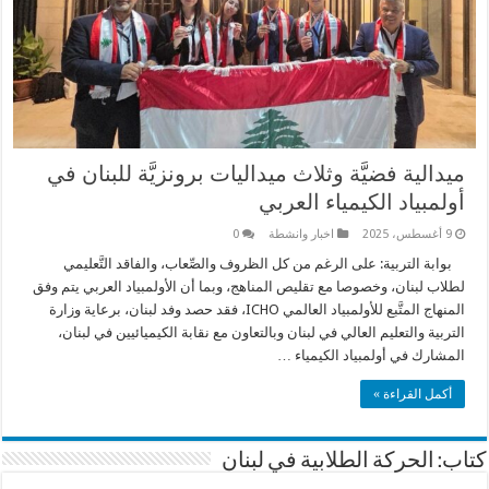
ميدالية فضيَّة وثلاث ميداليات برونزيَّة للبنان في
أولمبياد الكيمياء العربي
9 أغسطس، 2025
اخبار وانشطة
0
بوابة التربية: على الرغم من كل الظروف والصِّعاب، والفاقد التَّعليمي
لطلاب لبنان، وخصوصا مع تقليص المناهج، وبما أن الأولمبياد العربي يتم وفق
المنهاج المتَّبع للأولمبياد العالمي ICHO، فقد حصد وفد لبنان، برعاية وزارة
التربية والتعليم العالي في لبنان وبالتعاون مع نقابة الكيميائيين في لبنان،
المشارك في أولمبياد الكيمياء …
أكمل القراءة »
كتاب: الحركة الطلابية في لبنان