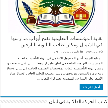
نقابة المؤسسات التعليمية تفتح أبواب مدارسها
في الشمال وعكار لطلاب الثانوية النازحين
8 مايو، 2026
جامعات ومدارس
0
بوابة التربية: أصدر المسؤول الاعلامي في الهيئة التأسيسية لنقابة
المؤسسات التربوية الخاصة في لبنان عامر ارناؤوط البيان الآتي: بتوجيه من
رئيس الهيئة التأسيسية لنقابة المؤسسات التعليمية الخاصة في لبنان الاستاذ
ربيع بزي وبالتنسيق مع توجيهات رئيس مصلحة التعليم الخاص الأستاذ عماد
الأشقر تعلن المدارس المنضوية تحت لواء النقابة …
أكمل القراءة »
كتاب: الحركة الطلابية في لبنان