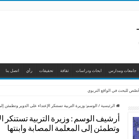
جامعات ومدارس
ابحاث ودراسات
ثقافة
تحقيقات
رأي
اتصل بنا
 خُصّص للبحث في الواقع التربوي
الرئيسية
/
الوسم:
وزيرة التربية تستنكر الإعتداء على الدوير وتطمئن إلى
أرشيف الوسم :
وزيرة التربية تستنكر ا
وتطمئن إلى المعلمة المصابة وابنتها