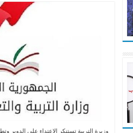
وزيرة التربية تستنكر الإعتداء على الدوير وت