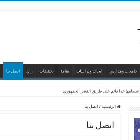
جامعات ومدارس
ابحاث ودراسات
ثقافة
تحقيقات
رأي
اتصل بنا
ن إعتصامها غدا قائم على طريق القصر الجمهوري
الرئيسية
/
اتصل بنا
اتصل بنا