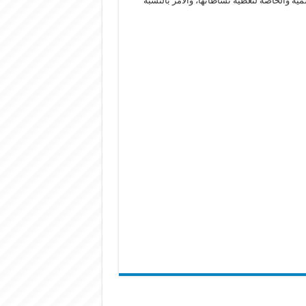
ة والخاصة لتغطية نشاطاتها، والأمر بالنسبة