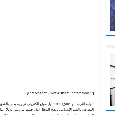
[contact-form-7 id=”4″ title=”Contact form 1″]
“بوابة التربية” أو “tarbiagate” أول موقع الكتروني ترب
المعرفة، والقيم الإنسانية، ويفتح المجال أمام جميع التروبيين للإدلاء بد