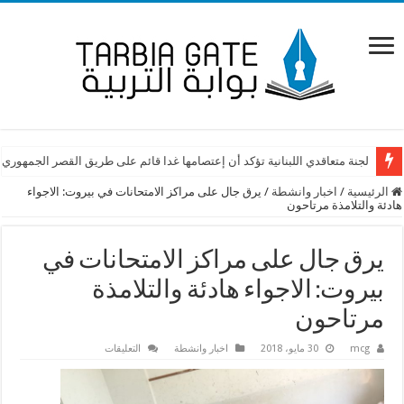
لجنة متعاقدي اللبنانية تؤكد أن إعتصامها غدا قائم على طريق القصر الجمهوري
الرئيسية
/
اخبار وانشطة
/
يرق جال على مراكز الامتحانات في بيروت: الاجواء
هادئة والتلامذة مرتاحون
يرق جال على مراكز الامتحانات في
بيروت: الاجواء هادئة والتلامذة
مرتاحون
على
mcg
30 مايو، 2018
اخبار وانشطة
التعليقات
يرق
جال
على
مراكز