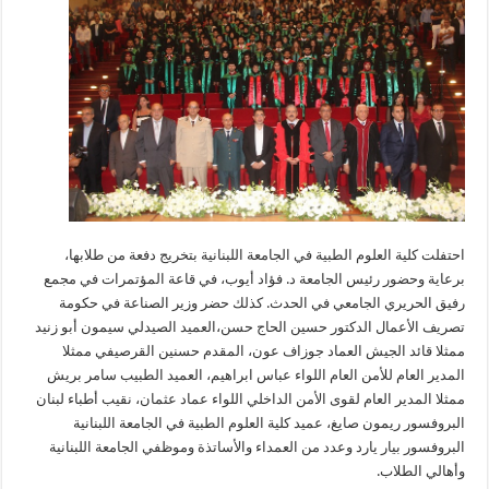
كلية
العلوم
الطبية
في
الجامعة
اللبنانية
مغلقة
احتفلت كلية العلوم الطبية في الجامعة اللبنانية بتخريج دفعة من طلابها،
برعاية وحضور رئيس الجامعة د. فؤاد أيوب، في قاعة المؤتمرات في مجمع
رفيق الحريري الجامعي في الحدث. كذلك حضر وزير الصناعة في حكومة
تصريف الأعمال الدكتور حسين الحاج حسن،العميد الصيدلي سيمون أبو زنيد
ممثلا قائد الجيش العماد جوزاف عون، المقدم حسنين القرصيفي ممثلا
المدير العام للأمن العام اللواء عباس ابراهيم، العميد الطبيب سامر بريش
ممثلا المدير العام لقوى الأمن الداخلي اللواء عماد عثمان، نقيب أطباء لبنان
البروفسور ريمون صايغ، عميد كلية العلوم الطبية في الجامعة اللبنانية
البروفسور بيار يارد وعدد من العمداء والأساتذة وموظفي الجامعة اللبنانية
وأهالي الطلاب.