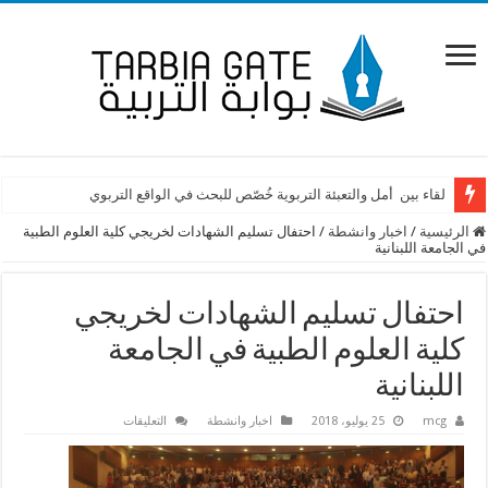
لقاء بين أمل والتعبئة التربوية خُصّص للبحث في الواقع التربوي
الرئيسية
/
اخبار وانشطة
/
احتفال تسليم الشهادات لخريجي كلية العلوم الطبية
في الجامعة اللبنانية
احتفال تسليم الشهادات لخريجي
كلية العلوم الطبية في الجامعة
اللبنانية
على
mcg
25 يوليو، 2018
اخبار وانشطة
التعليقات
احتفال
تسليم
الشهادات
لخريجي