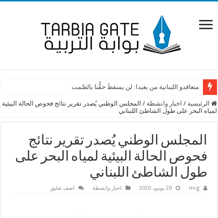
متعاقدو اللبنانية من بعبدا: لن يسقطَ حقُّنا بالصَّمت
المركز الفرنسي في لبنان جدد برنامجه لدعم المدارس الرسمية الفرنكوفونية 
الرئيسية
/
اخبار وانشطة
/
المجلس الوطني يُصدر تقرير نتائج فحوص الحالة البيئية
لمياه البحر على طول الشاطئ اللبناني
المجلس الوطني يُصدر تقرير نتائج
فحوص الحالة البيئية لمياه البحر على
طول الشاطئ اللبناني
mcg
20 يونيو، 2020
اخبار وانشطة
اضف تعليق