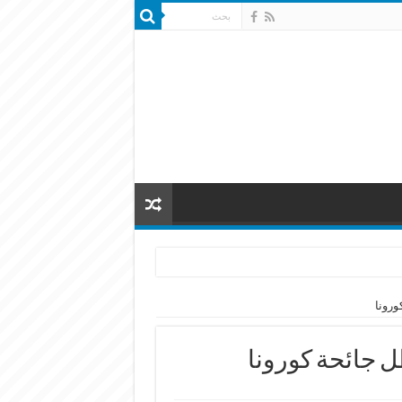
ورونا
ل جائحة كورونا