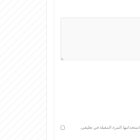
ستخدامها المرة المقبلة في تعليقي.