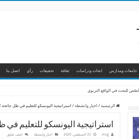
جامعات ومدارس
ابحاث ودراسات
ثقافة
تحقيقات
رأي
اتصل بنا
 خُصّص للبحث في الواقع التربوي
الرئيسية
/
اخبار وانشطة
/
استراتيجية اليونسكو للتعليم في ظل جائحة ك
استراتيجية اليونسكو للتعليم في ظ
mcg
23 أغسطس، 2020
اخبار وانشطة
اضف تعليق