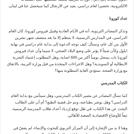
الالكترونية، تحضيرا لعام دراسي، بعيد عن الارتجال كما سيحصل عنا في لبنان.
عداد كورونا
وتذكر المصادر التربوية، أنه في الأيام العادية وقبيل فيروس كورونا، كان العام
الدراسي، في المدارس الرسمية، لا ينتظم إلا ما بعد منتصف شهر تشرين
الأول من كل عام، وتسأل: كيف نوجه الدعوة إلى بداية عام دراسي في نهاية
ايلول وكأن شيئاً لا يؤثر على وضع البلاد الصحي، لا سيما وأن عداد فيروس
كورونا بات يسجل يومياً أكثر من 600 اصابة، وهل المطلوب إعتماد التجربة
الايطالية أو السويدية؟ وهل الاجراءات المتخذة من قبل وزارة التربية، بالاتفاق
مع وزارة الصحة، ستؤدي الغاية المطلوبة منها؟
الكتاب المدرسي
كما تسأل المصادر عن مصير الكتاب المدرسي، وهل سيتأمن مع بداية العام
الدراسي؟ وهل بوشر بطباعته، وتم حل قضية الطبع؟ أم أن على الطالب
البحث عن هذا الكتاب، في ظل توقع إزدياد أعداد طلاب المدرسة الرسمية،
تبعاً للأوضاع الاقتصادية الصغبة للأهالي.
وهنا لا بد من الإشارة إلى أن المركز التربوي للبحوث والإنماء، لم يفضّ في