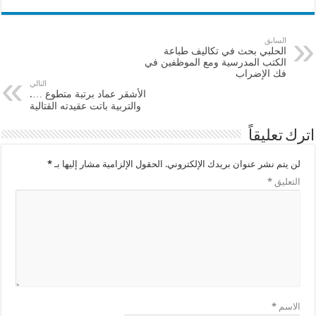
السابق
الحلبي بحث في تكاليف طباعة
الكتب المدرسية ومع الموظفين في
فك الإضراب
التالي
الأشقر عماد برتبة متطوع ….
والتربية باتت عقيدته القتالية
اترك تعليقاً
لن يتم نشر عنوان بريدك الإلكتروني.
الحقول الإلزامية مشار إليها بـ
*
التعليق
*
الاسم
*