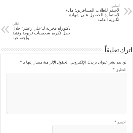
السابق
الأشقر للطلاب المسافرين: ملء
الإستمارة للحصول على شهادة
الثانوية العامة
التالي
دكتوراه فخرية لـ”علي زعيتر” خلال
حفل تكريم شخصيات تربوية وفنية
وإجتماعية
اترك تعليقاً
لن يتم نشر عنوان بريدك الإلكتروني.
الحقول الإلزامية مشار إليها بـ
*
التعليق
*
الاسم
*