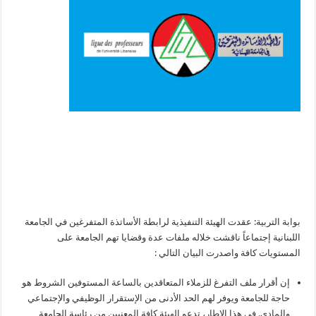
بوابة التربية: عقدت الهيئة التنفيذية لرابطة الأساتذة المتفرغين في الجامعة
اللبنانية إجتماعاً ناقشت خلاله ملفات عدة وقضايا تهم الجامعة على
المستويات كافة واصدرت البيان التالي :
إن أقرار ملف التفرغ للزملاء المتعاقدين بالساعة المستوفين الشروط هو
حاجة للجامعة ويوفر لهم الحد الأدنى من الإستقرار الوظيفي والإجتماعي
والمادي. في هذا الاطار، تدعو الهيئة كافة المعنيين من رئاسة الجامعة