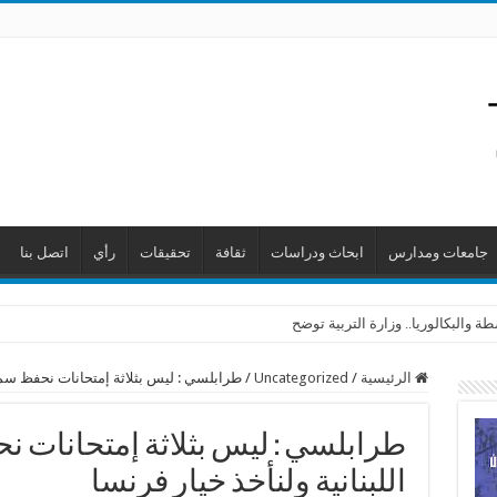
جامعات ومدارس
ابحاث ودراسات
ثقافة
تحقيقات
رأي
اتصل بنا
 والبكالوريا.. وزارة التربية توضح
الرئيسية
/
Uncategorized
/
طرابلسي : ليس بثلاثة إمتحانات نحفظ سمعة
طرابلسي : ليس بثلاثة إمتحانات 
اللبنانية ولنأخذ خيار فرنسا