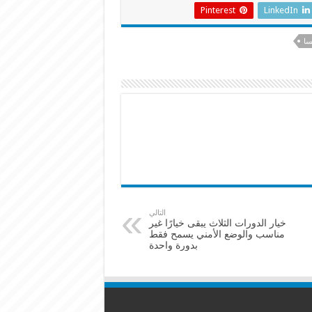
Pinterest
LinkedIn
سا
التالي
خيار الدورات الثلاث يبقى خيارًا غير
مناسب والوضع الأمني يسمح فقط
بدورة واحدة