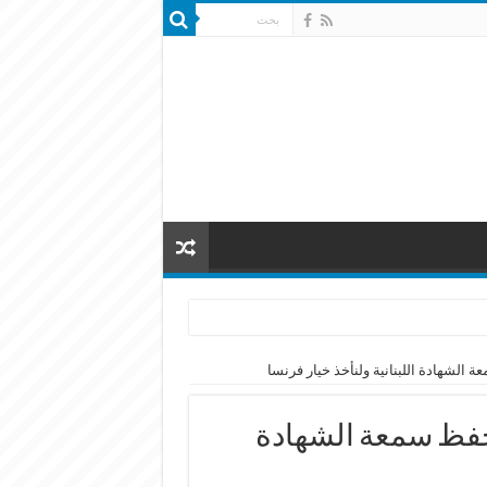
 الشهادة اللبنانية ولنأخذ خيار فرنسا
نحفظ سمعة الشهادة