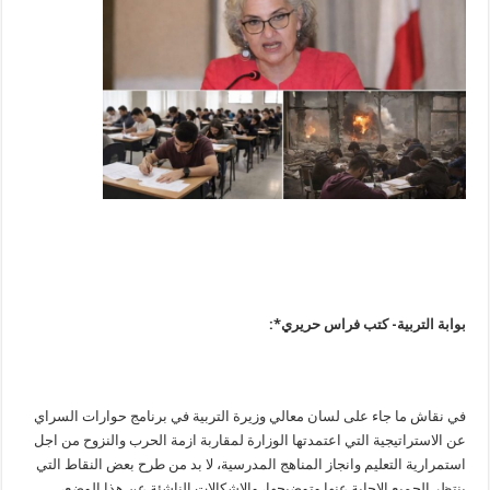
بوابة التربية- كتب فراس حريري*:
في نقاش ما جاء على لسان معالي وزيرة التربية في برنامج حوارات السراي
عن الاستراتيجية التي اعتمدتها الوزارة لمقاربة ازمة الحرب والنزوح من اجل
استمرارية التعليم وانجاز المناهج المدرسية، لا بد من طرح بعض النقاط التي
ينتظر الجميع الاجابة عنها وتوضيحها، والاشكالات الناشئة عن هذا الوضع،