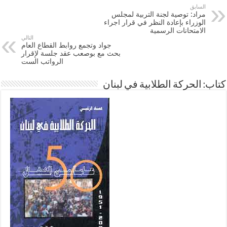
السابق
مراد: توصية لجنة التربية لمجلس
الوزراء بإعادة النظر في قرار اجراء
الامتحانات الرسمية
التالي
جواد وتجمع روابط القطاع العام
بحث مع بوصعب عقد جلسة لإقرار
الرواتب الست
كتاب: الحركة الطلابية في لبنان