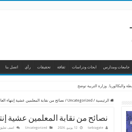
جامعات ومدارس
ابحاث ودراسات
ثقافة
تحقيقات
رأي
اتصل بنا
وت من الانفجار
 والبكالوريا.. وزارة التربية توضح
الرئيسية
/
Uncategorized
/
نصائح من نقابة المعلمين عشية إنتهاء الع
نصائح من نقابة المعلمين عشية إنت
tarbiagate
12 يونيو، 2026
Uncategorized
اضف تعليق