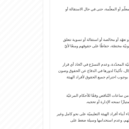
٢٠٢٦ تبقى مستحقّة وتُدفع للمعلّم أو المعلّمة، حتى في حال الاستقالة أو
و تعهّد أو مخالصة أو استقالة أو تسوية تتعلق
نيّة مختصّة، حفاظًا على حقوقهم ومنعًا لأيّ
نيّة المحدّدة، وعدم التسرّع في اتّخاذ أي قرار
ال، تأكيدًا لدورها في الدفاع عن الحقوق وصون
ّة بوجوب احترام جميع الحقوق لأفراد الهيئة
ة من ساعات التّناقص وفقًا للأحكام المرعيّة
يازًا تمنحه الإدارة أو تحجبه.
 أبناء أفراد الهيئة التعليميّة على نحو كامل وغير
هلهم، وعدم استخدامها وسيلة ضغط على