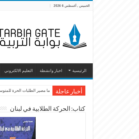
الخميس , أغسطس 6 2026
الرئيسية
اخبار وانشطة
التعليم الالكتروني
ليفرح الأطفالُ بحكاية نجاة بير
ما مصير الطلبات الحرة للمتوسطة
أخبار عاجلة
كتاب: الحركة الطلابية في لبنان