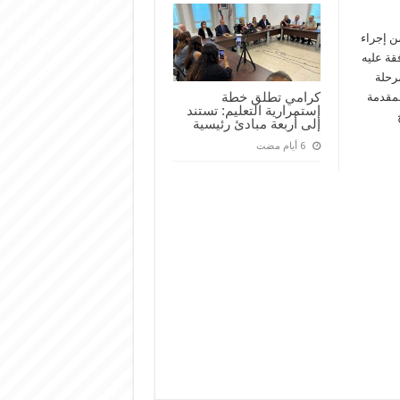
ن إجراء
لذي تمت الموافقة عليه
اء لمرحلة
كرامي تطلق خطة
لمقدمة
إستمرارية التعليم: تستند
اح
إلى أربعة مبادئ رئيسية