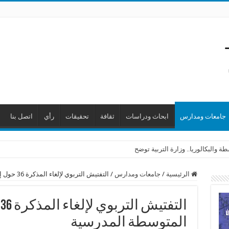
جامعات ومدارس
ابحاث ودراسات
ثقافة
تحقيقات
رأي
اتصل بنا
 والبكالوريا.. وزارة التربية توضح
الرئيسية
/
جامعات ومدارس
/
التفتيش التربوي لإلغاء المذكرة 36 حول إمتحانات المتوسطة المدرسية
ا
المتوسطة المدرسية