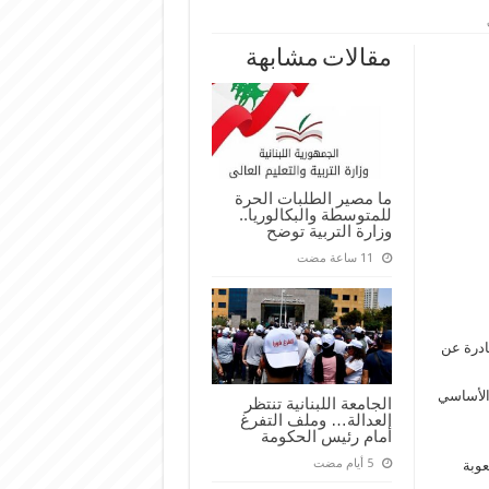
مقالات مشابهة
ما مصير الطلبات الحرة
للمتوسطة والبكالوريا..
وزارة التربية توضح
صادرة عن
 الأساسي
الجامعة اللبنانية تنتظر
العدالة… وملف التفرغ
أمام رئيس الحكومة
وصعوبة