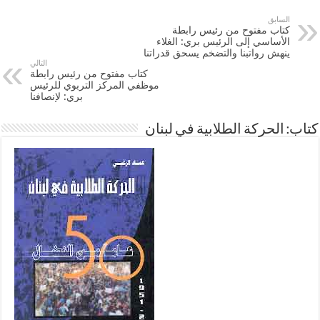
السابق
كتاب مفتوح من رئيس رابطة
الأساسي إلى الرئيس بري: الغلاء
ينهش رواتبنا والتضخم يسحق قدراتنا
التالي
كتاب مفتوح من رئيس رابطة
موظفي المركز التربوي للرئيس
بري: لإنصافنا
كتاب: الحركة الطلابية في لبنان