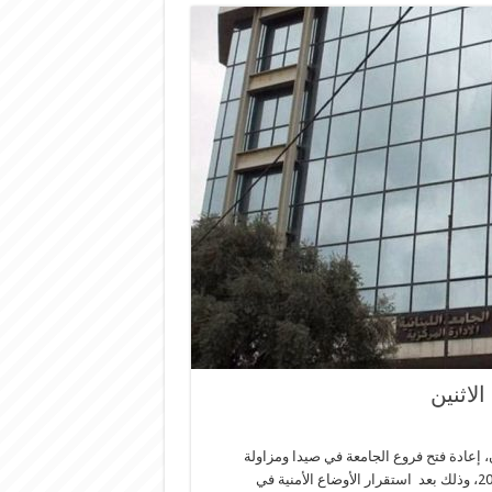
لاثنين
ان، إعادة فتح فروع الجامعة في صيدا ومزاولة
الأعمال الأكاديمية والإدارية فيها، وذلك صباح غد الإثنين في ١٨ أيلول 2023، وذلك بعد استقرار الأوضاع الأمنية في