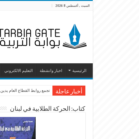
السبت , أغسطس 8 2026
الرئيسية
اخبار وانشطة
التعليم الالكتروني
تجمع روابط القطاع العام يدين
أخبار عاجلة
كتاب: الحركة الطلابية في لبنان