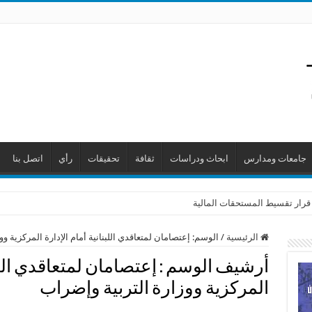
جامعات ومدارس
ابحاث ودراسات
ثقافة
تحقيقات
رأي
اتصل بنا
 قرار تقسيط المستحقات المالية
الرئيسية
/
الوسم:
إعتصامان لمتعاقدي اللبنانية أمام الإدارة المركزية و
أرشيف الوسم :
إعتصامان لمتعاقدي اللبن
المركزية ووزارة التربية وإضراب